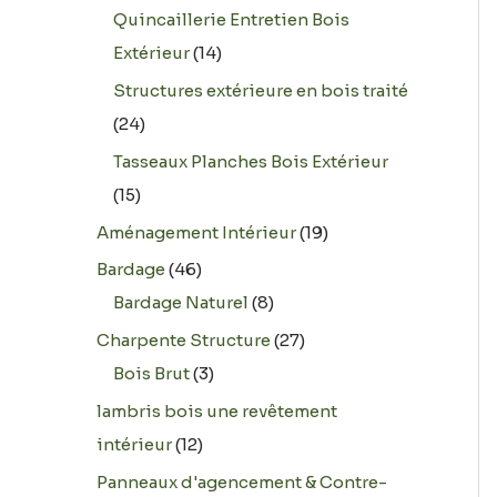
Quincaillerie Entretien Bois
Extérieur
14
Structures extérieure en bois traité
24
Tasseaux Planches Bois Extérieur
15
Aménagement Intérieur
19
Bardage
46
Bardage Naturel
8
Charpente Structure
27
Bois Brut
3
lambris bois une revêtement
intérieur
12
Panneaux d'agencement & Contre-