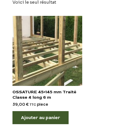
Voici le seul résultat
OSSATURE 45×145 mm Traité
Classe 4 long 6 m
39,00
€
piece
TTC
Ajouter au panier