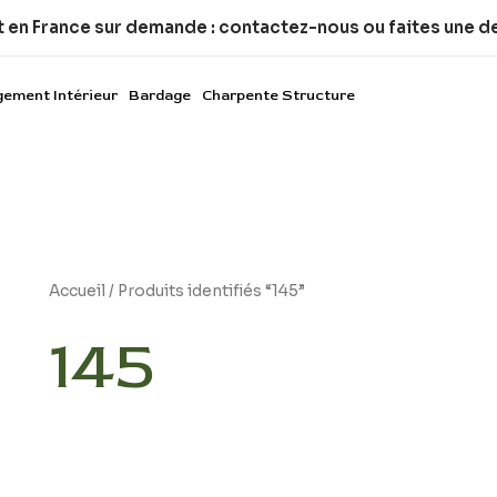
t en France sur demande : contactez-nous ou faites une 
ement Intérieur
Bardage
Charpente Structure
Accueil
/ Produits identifiés “145”
145