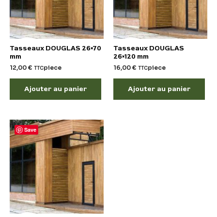
Tasseaux DOUGLAS 26×70
Tasseaux DOUGLAS
mm
26×120 mm
12,00
€
piece
16,00
€
piece
TTC
TTC
Ajouter au panier
Ajouter au panier
Save