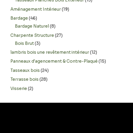
Tasseaux Planches Bois Extérieur
15
Aménagement Intérieur
19
Bardage
46
Bardage Naturel
8
Charpente Structure
27
Bois Brut
3
lambris bois une revêtement intérieur
12
Panneaux d'agencement & Contre-Plaqué
15
Tasseaux bois
24
Terrasse bois
28
Visserie
2