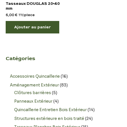
Tasseaux DOUGLAS 20×40
mm
6,00
€
piece
TTC
Ajouter au panier
Catégories
Accessoires Quincaillerie
16
Aménagement Extérieur
83
Clôtures barrières
5
Panneaux Extérieur
4
Quincaillerie Entretien Bois Extérieur
14
Structures extérieure en bois traité
24