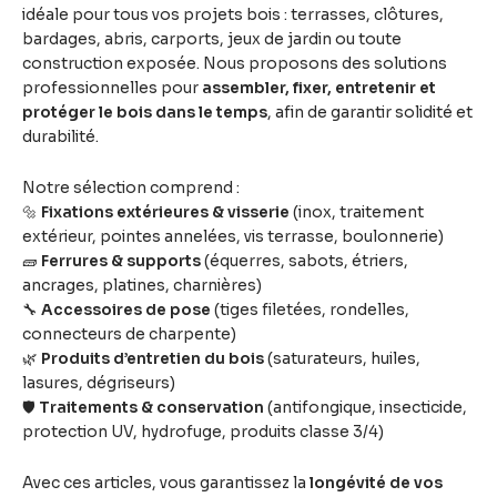
idéale pour tous vos projets bois : terrasses, clôtures,
bardages, abris, carports, jeux de jardin ou toute
construction exposée. Nous proposons des solutions
professionnelles pour
assembler, fixer, entretenir et
protéger le bois dans le temps
, afin de garantir solidité et
durabilité.
Notre sélection comprend :
🔩
Fixations extérieures & visserie
(inox, traitement
extérieur, pointes annelées, vis terrasse, boulonnerie)
🧱
Ferrures & supports
(équerres, sabots, étriers,
ancrages, platines, charnières)
🔧
Accessoires de pose
(tiges filetées, rondelles,
connecteurs de charpente)
🌿
Produits d’entretien du bois
(saturateurs, huiles,
lasures, dégriseurs)
🛡
Traitements & conservation
(antifongique, insecticide,
protection UV, hydrofuge, produits classe 3/4)
Avec ces articles, vous garantissez la
longévité de vos